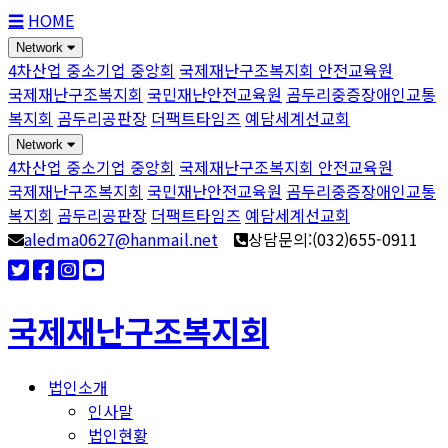
☰
HOME
Network
4차산업 중소기업 중앙회
국제재난구조복지회 안전교육원
국제재난구조복지회
국민재난안전교육원
곰두리중증장애인교통
복지회
곰두리공판장
더팩트타임즈
예담세계선교회
Network
4차산업 중소기업 중앙회
국제재난구조복지회 안전교육원
국제재난구조복지회
국민재난안전교육원
곰두리중증장애인교통
복지회
곰두리공판장
더팩트타임즈
예담세계선교회
aledma0627@hanmail.net
상담문의:(032)655-0911
국제재난구조복지회
법인소개
인사말
법인현황