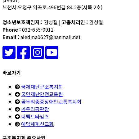
부천시 오정구 역곡로 496번길 84 2층(서쪽 2호)
청소년보호책임자 :
권성철 |
고충처리인 :
권성철
Phone :
032-655-0911
Email :
aledma0627@hanmail.net
바로가기
국제재난구조복지회
국민재난안전교육원
곰두리중증장애인교통복지회
곰두리공판장
더팩트타임즈
예담세계선교회
구조복지회 주요사업