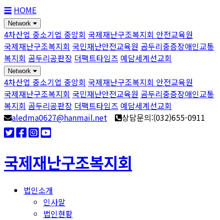
☰
HOME
Network
4차산업 중소기업 중앙회
국제재난구조복지회 안전교육원
국제재난구조복지회
국민재난안전교육원
곰두리중증장애인교통
복지회
곰두리공판장
더팩트타임즈
예담세계선교회
Network
4차산업 중소기업 중앙회
국제재난구조복지회 안전교육원
국제재난구조복지회
국민재난안전교육원
곰두리중증장애인교통
복지회
곰두리공판장
더팩트타임즈
예담세계선교회
aledma0627@hanmail.net
상담문의:(032)655-0911
국제재난구조복지회
법인소개
인사말
법인현황