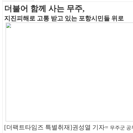
더불어 함께 사는 무주,
지진피해로 고통 받고 있는 포항시민들 위로
[더팩트타임즈 특별취재]권성열 기자=
무주군 공